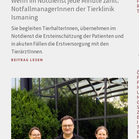
Wenn im Notdienst jede Minute zählt:
NotfallmanagerInnen der Tierklinik
Ismaning
Sie begleiten TierhalterInnen, übernehmen im
Notdienst die Ersteinschätzung der Patienten und
in akuten Fällen die Erstversorgung mit den
TierärztInnen.
BEITRAG LESEN
I