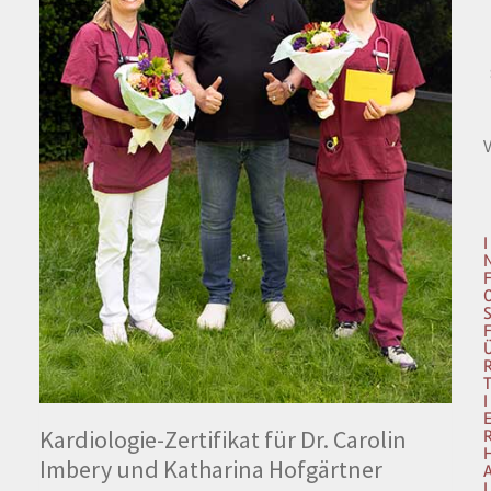
I
I
Kardiologie-Zertifikat für Dr. Carolin
Imbery und Katharina Hofgärtner