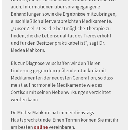
auch, Informationen über vorangegangene
Behandlungen sowie die Ergebnisse mitzubringen,
einschließlich aller verabreichten Medikamente.
„Unser Ziel ist es, die bestmögliche Therapie zu
finden, die die Lebensqualität des Tieres erhöht
und für den Besitzer praktikabel ist“, sagt Dr.
Medea Mahkorn.
Bis zur Diagnose verschaffen wir den Tieren
Linderung gegen den quälenden Juckreiz mit
Medikamenten der neuesten Generation, so dass
meist auf hormonelle Medikamente wie das
Cortison mit seinen Nebenwirkungen verzichtet
werden kann.
Dr. Medea Mahkorn hat immer dienstags
Hautsprechstunde. Einen Termin können Sie mit ihr
am besten
online
vereinbaren.