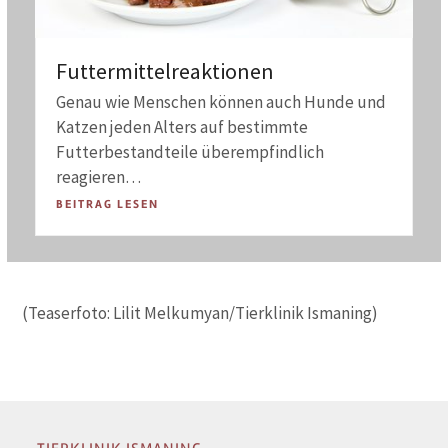
Futtermittelreaktionen
Genau wie Menschen können auch Hunde und
Katzen jeden Alters auf bestimmte
Futterbestandteile überempfindlich
reagieren…
BEITRAG LESEN
(Teaserfoto: Lilit Melkumyan/Tierklinik Ismaning)