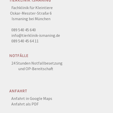
TIERKLINIK ISMANING
Fachklinik für Kleintiere
Oskar-Messter-Straße 6
Ismaning bei München
089 540 45 640
info@tierklinik-ismaning.de
089 540 45 64 11
NOTFÄLLE
24 Stunden Notfallbesetzung
und OP-Bereitschaft
ANFAHRT
Anfahrt in Google Maps
Anfahrt als PDF