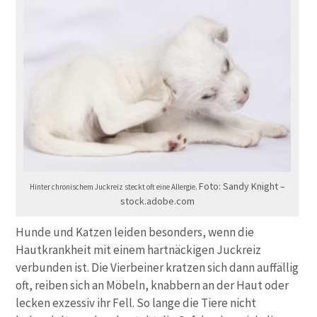
Foto: Sandy Knight –
Hinter chronischem Juckreiz steckt oft eine Allergie.
stock.adobe.com
Hunde und Katzen leiden besonders, wenn die
Hautkrankheit mit einem hartnäckigen Juckreiz
verbunden ist. Die Vierbeiner kratzen sich dann auffällig
oft, reiben sich an Möbeln, knabbern an der Haut oder
lecken exzessiv ihr Fell. So lange die Tiere nicht