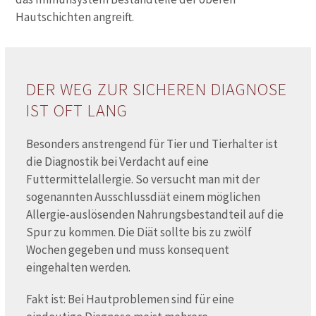
Hautschichten angreift.
DER WEG ZUR SICHEREN DIAGNOSE
IST OFT LANG
Besonders anstrengend für Tier und Tierhalter ist
die Diagnostik bei Verdacht auf eine
Futtermittelallergie. So versucht man mit der
sogenannten Ausschlussdiät einem möglichen
Allergie-auslösenden Nahrungsbestandteil auf die
Spur zu kommen. Die Diät sollte bis zu zwölf
Wochen gegeben und muss konsequent
eingehalten werden.
Fakt ist: Bei Hautproblemen sind für eine