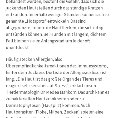
behandelt werden, besteht die Gefahr, dass sich die
juckenden Hautstellen durch das ständige Kratzen
entzünden: Innerhalb weniger Stunden können sich so
genannte „Hotspots“ entwickeln. Das sind
abgegrenzte, feuerrote Hautflecken, die sich eitrig
entzünden können. Bei Hunden mit langem, dichtem
Fell bleiben sie im Anfangsstadium leider oft
unentdeckt.
Häufig stecken Allergien, also
Überempfindlichkeitsreaktionen des Immunsystems,
hinter dem Juckreiz. Die Liste der Allergieauslöser ist
lang. „Die Haut ist das größte Organ des Tieres und
reagiert sehr sensibel auf Stress“, erklärt unsere
Tierdermatologin Dr. Medea Mahkorn. Dadurch kann es
zu bakteriellen Hautkrankheiten oder zu
Dermatophytosen (Hautpilz) kommen. Auch
Hautparasiten (Flöhe, Milben, Zecken) spielen eine