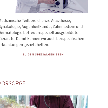
Medizinische Teilbereiche wie Anästhesie,
Gynäkologie, Augenheilkunde, Zahnmedizin und
Dermatologie betreuen speziell ausgebildete
ierärzte. Damit können wir auch bei spezifischen
Erkrankungen gezielt helfen.
ZU DEN SPEZIALGEBIETEN
VORSORGE