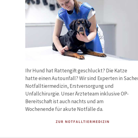
Ihr Hund hat Rattengift geschluckt? Die Katze
hatte einen Autounfall? Wir sind Experten in Sache
Notfalltiermedizin, Erstversorgung und
Unfallchirurgie. Unser Ärzteteam inklusive OP-
Bereitschaft ist auch nachts und am
Wochenende für akute Notfälle da.
ZUR NOTFALLTIERMEDIZIN