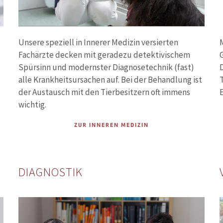
Unsere speziell in Innerer Medizin versierten
Fachärzte decken mit geradezu detektivischem
Spürsinn und modernster Diagnosetechnik (fast)
alle Krankheitsursachen auf. Bei der Behandlung ist
T
der Austausch mit den Tierbesitzern oft immens
wichtig.
ZUR INNEREN MEDIZIN
DIAGNOSTIK