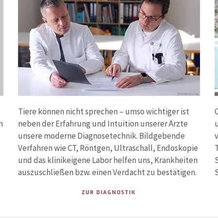
Tiere können nicht sprechen – umso wichtiger ist
O
n
neben der Erfahrung und Intuition unserer Ärzte
u
unsere moderne Diagnosetechnik. Bildgebende
Verfahren wie CT, Röntgen, Ultraschall, Endoskopie
und das klinikeigene Labor helfen uns, Krankheiten
auszuschließen bzw. einen Verdacht zu bestätigen.
S
ZUR DIAGNOSTIK