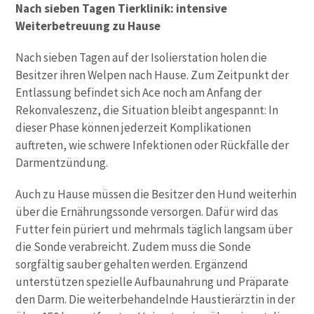
Nach sieben Tagen Tierklinik: intensive
Weiterbetreuung zu Hause
Nach sieben Tagen auf der Isolierstation holen die
Besitzer ihren Welpen nach Hause. Zum Zeitpunkt der
Entlassung befindet sich Ace noch am Anfang der
Rekonvaleszenz, die Situation bleibt angespannt: In
dieser Phase können jederzeit Komplikationen
auftreten, wie schwere Infektionen oder Rückfälle der
Darmentzündung.
Auch zu Hause müssen die Besitzer den Hund weiterhin
über die Ernährungssonde versorgen. Dafür wird das
Futter fein püriert und mehrmals täglich langsam über
die Sonde verabreicht. Zudem muss die Sonde
sorgfältig sauber gehalten werden. Ergänzend
unterstützen spezielle Aufbaunahrung und Präparate
den Darm. Die weiterbehandelnde Haustierärztin in der