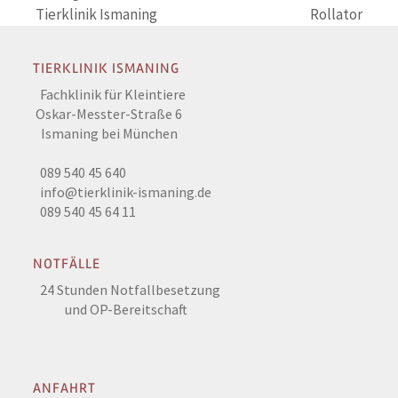
Beitrag:
Beitrag:
Tierklinik Ismaning
Rollator
TIERKLINIK ISMANING
Fachklinik für Kleintiere
Oskar-Messter-Straße 6
Ismaning bei München
089 540 45 640
info@tierklinik-ismaning.de
089 540 45 64 11
NOTFÄLLE
24 Stunden Notfallbesetzung
und OP-Bereitschaft
ANFAHRT