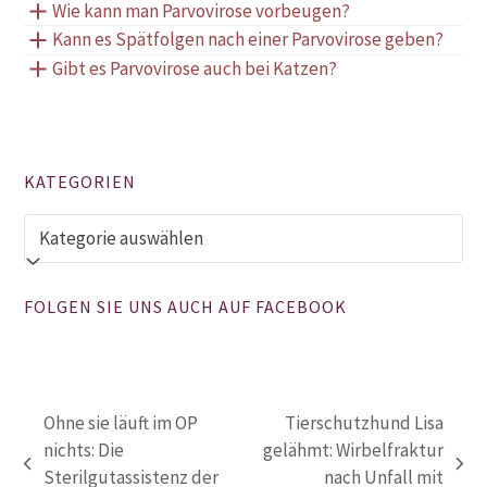
Wie kann man
Parvovirose
vorbeugen?
Kann es Spätfolgen nach einer
Parvovirose
geben?
Gibt es
Parvovirose
auch bei Katzen?
KATEGORIEN
Kategorien
FOLGEN SIE UNS AUCH AUF FACEBOOK
Ohne sie läuft im OP
Tierschutzhund Lisa
nichts: Die
gelähmt: Wirbelfraktur
vorheriger
Nächster
Sterilgutassistenz der
nach Unfall mit