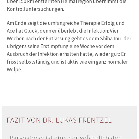
über 150 km entfernten Heimatregion übernimmt die
Kontrolluntersuchungen.
Am Ende zeigt die umfangreiche Therapie Erfolg und
Ace hat Glück, denn er überlebt die Infektion: Vier
Wochen nach der Entlassung geht es dem Shiba Inu, der
übrigens seine Erstimpfung eine Woche vor dem
Ausbruch der Infektion erhalten hatte, wieder gut: Er
frisst selbstständig und ist aktiv wie ein ganz normaler
Welpe.
FAZIT VON DR. LUKAS FRENTZEL:
„
Parvovirose
ist eine der gefährlichsten