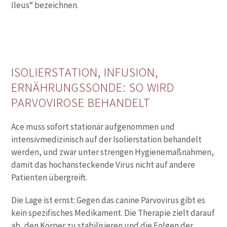
Ileus
“ bezeichnen.
ISOLIERSTATION, INFUSION,
ERNÄHRUNGSSONDE: SO WIRD
PARVOVIROSE
BEHANDELT
Ace muss sofort stationär aufgenommen und
intensivmedizinisch auf der Isolierstation behandelt
werden, und zwar unter strengen Hygienemaßnahmen,
damit das hochansteckende Virus nicht auf andere
Patienten übergreift.
Die Lage ist ernst: Gegen das canine Parvovirus gibt es
kein spezifisches Medikament. Die Therapie zielt darauf
ab, den Körper zu stabilisieren und die Folgen der