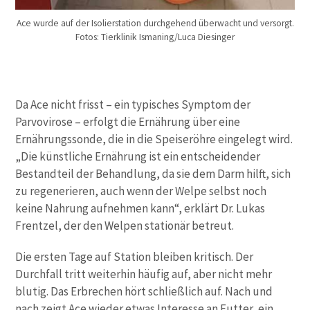
Ace wurde auf der Isolierstation durchgehend überwacht und versorgt.
Fotos: Tierklinik Ismaning/Luca Diesinger
Da Ace nicht frisst – ein typisches Symptom der
Parvovirose
– erfolgt die Ernährung über eine
Ernährungssonde, die in die Speiseröhre eingelegt wird.
„Die künstliche Ernährung ist ein entscheidender
Bestandteil der Behandlung, da sie dem Darm hilft, sich
zu regenerieren, auch wenn der Welpe selbst noch
keine Nahrung aufnehmen kann“, erklärt Dr. Lukas
Frentzel, der den Welpen stationär betreut.
Die ersten Tage auf Station bleiben kritisch. Der
Durchfall tritt weiterhin häufig auf, aber nicht mehr
blutig. Das Erbrechen hört schließlich auf. Nach und
nach zeigt Ace wieder etwas Interesse an Futter, ein