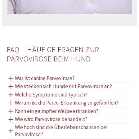
FAQ – HÄUFIGE FRAGEN ZUR
PARVOVIROSE
BEIM HUND
Was ist canine
Parvovirose
?
Wie stecken sich Hunde mit
Parvovirose
an?
Welche Symptome sind typisch?
Warum ist die Parvo-Erkrankung so gefährlich?
Kann ein geimpfter Welpe erkranken?
Wie wird
Parvovirose
behandelt?
Wie hoch sind die Überlebenschancen bei
Parvovirose
?