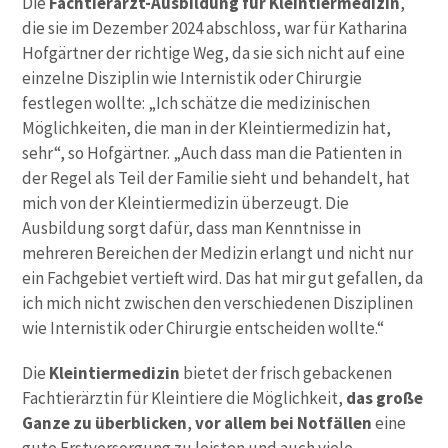
Die
Fachtierarzt-Ausbildung für Kleintiermedizin
,
die sie im Dezember 2024 abschloss, war für Katharina
Hofgärtner der richtige Weg, da sie sich nicht auf eine
einzelne Disziplin wie Internistik oder Chirurgie
festlegen wollte: „Ich schätze die medizinischen
Möglichkeiten, die man in der Kleintiermedizin hat,
sehr“, so Hofgärtner. „Auch dass man die Patienten in
der Regel als Teil der Familie sieht und behandelt, hat
mich von der Kleintiermedizin überzeugt. Die
Ausbildung sorgt dafür, dass man Kenntnisse in
mehreren Bereichen der Medizin erlangt und nicht nur
ein Fachgebiet vertieft wird. Das hat mir gut gefallen, da
ich mich nicht zwischen den verschiedenen Disziplinen
wie Internistik oder Chirurgie entscheiden wollte.“
Die
Kleintiermedizin
bietet der frisch gebackenen
Fachtierärztin für Kleintiere die Möglichkeit,
das große
Ganze zu überblicken
,
vor allem bei Notfällen
eine