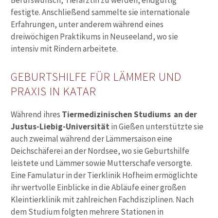
Berufswunsch, Tierärztin zu werden, endgültig
festigte. Anschließend sammelte sie internationale
Erfahrungen, unter anderem während eines
dreiwöchigen Praktikums in Neuseeland, wo sie
intensiv mit Rindern arbeitete.
GEBURTSHILFE FÜR LÄMMER UND
PRAXIS IN KATAR
Während ihres
Tiermedizinischen Studiums an der
Justus-Liebig-Universität
in Gießen unterstützte sie
auch zweimal während der Lämmersaison eine
Deichschäferei an der Nordsee, wo sie Geburtshilfe
leistete und Lämmer sowie Mutterschafe versorgte.
Eine Famulatur in der Tierklinik Hofheim ermöglichte
ihr wertvolle Einblicke in die Abläufe einer großen
Kleintierklinik mit zahlreichen Fachdisziplinen. Nach
dem Studium folgten mehrere Stationen in