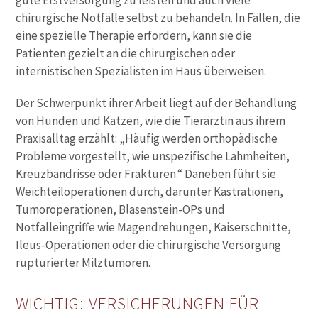
gute Erstversorgung zu leisten und auch viele
chirurgische Notfälle selbst zu behandeln. In Fällen, die
eine spezielle Therapie erfordern, kann sie die
Patienten gezielt an die chirurgischen oder
internistischen Spezialisten im Haus überweisen.
Der Schwerpunkt ihrer Arbeit liegt auf der Behandlung
von Hunden und Katzen, wie die Tierärztin aus ihrem
Praxisalltag erzählt: „Häufig werden orthopädische
Probleme vorgestellt, wie unspezifische Lahmheiten,
Kreuzbandrisse oder Frakturen.“ Daneben führt sie
Weichteiloperationen durch, darunter Kastrationen,
Tumoroperationen, Blasenstein-OPs und
Notfalleingriffe wie Magendrehungen, Kaiserschnitte,
Ileus-Operationen oder die chirurgische Versorgung
rupturierter Milztumoren.
WICHTIG: VERSICHERUNGEN FÜR