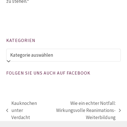
zu stehen.“
KATEGORIEN
Kategorien
FOLGEN SIE UNS AUCH AUF FACEBOOK
Kauknochen
Wie ein echter Notfall:
unter
Wirkungsvolle Reanimations-
vorheriger
Nächster
Verdacht
Weiterbildung
Beitrag:
Beitrag: