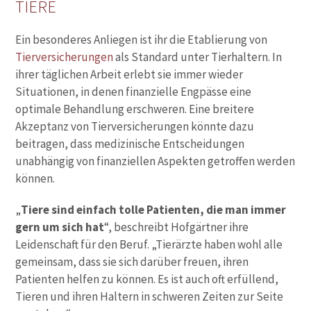
TIERE
Ein besonderes Anliegen ist ihr die Etablierung von
Tierversicherungen
als Standard unter Tierhaltern. In
ihrer täglichen Arbeit erlebt sie immer wieder
Situationen, in denen finanzielle Engpässe eine
optimale Behandlung erschweren. Eine breitere
Akzeptanz von Tierversicherungen könnte dazu
beitragen, dass medizinische Entscheidungen
unabhängig von finanziellen Aspekten getroffen werden
können.
„
Tiere sind einfach tolle Patienten, die man immer
gern um sich hat
“, beschreibt Hofgärtner ihre
Leidenschaft für den Beruf. „Tierärzte haben wohl alle
gemeinsam, dass sie sich darüber freuen, ihren
Patienten helfen zu können. Es ist auch oft erfüllend,
Tieren und ihren Haltern in schweren Zeiten zur Seite