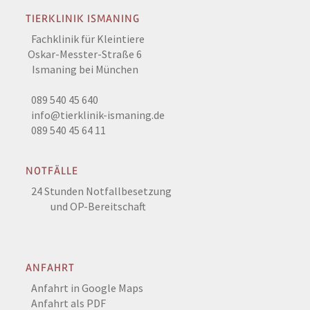
TIERKLINIK ISMANING
Fachklinik für Kleintiere
Oskar-Messter-Straße 6
Ismaning bei München
089 540 45 640
info@tierklinik-ismaning.de
089 540 45 64 11
NOTFÄLLE
24 Stunden Notfallbesetzung
und OP-Bereitschaft
ANFAHRT
Anfahrt in Google Maps
Anfahrt als PDF