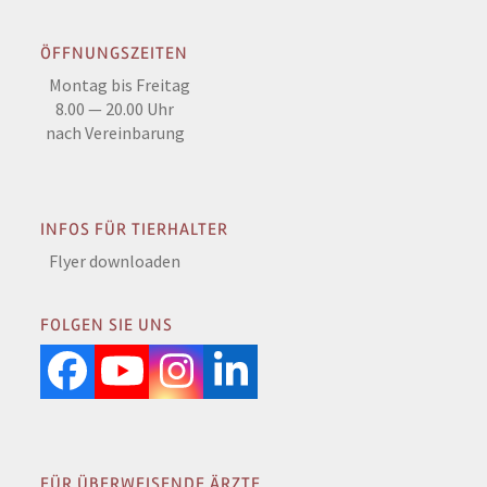
ÖFFNUNGSZEITEN
Montag bis Freitag
8.00 — 20.00 Uhr
nach Vereinbarung
INFOS FÜR TIERHALTER
Flyer downloaden
FOLGEN SIE UNS
Facebook
YouTube
Instagram
LinkedIn
FÜR ÜBERWEISENDE ÄRZTE