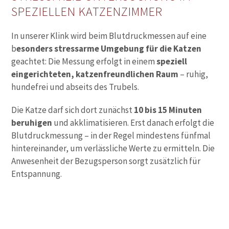
SPEZIELLEN KATZENZIMMER
In unserer Klink wird beim Blutdruckmessen auf eine
b
esonders stressarme Umgebung für die Katzen
geachtet: Die Messung erfolgt in einem
speziell
eingerichteten, katzenfreundlichen Raum
– ruhig,
hundefrei und abseits des Trubels.
Die Katze darf sich dort zunächst
10 bis 15 Minuten
beruhigen
und akklimatisieren. Erst danach erfolgt die
Blutdruckmessung – in der Regel mindestens fünfmal
hintereinander, um verlässliche Werte zu ermitteln. Die
Anwesenheit der Bezugsperson sorgt zusätzlich für
Entspannung.