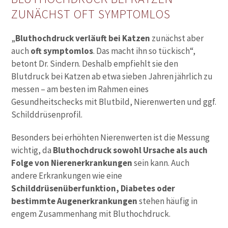
ZUNÄCHST OFT SYMPTOMLOS
„
Bluthochdruck verläuft bei Katzen
zunächst aber
auch
oft symptomlos
. Das macht ihn so tückisch“,
betont Dr. Sindern. Deshalb empfiehlt sie den
Blutdruck bei Katzen ab etwa sieben Jahren jährlich zu
messen – am besten im Rahmen eines
Gesundheitschecks mit Blutbild, Nierenwerten und ggf.
Schilddrüsenprofil.
Besonders bei erhöhten Nierenwerten ist die Messung
wichtig, da
Bluthochdruck sowohl Ursache als auch
Folge von Nierenerkrankungen
sein kann. Auch
andere Erkrankungen wie eine
Schilddrüsenüberfunktion, Diabetes oder
bestimmte Augenerkrankungen
stehen häufig in
engem Zusammenhang mit Bluthochdruck.