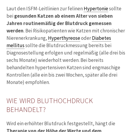
Laut den ISFM-Leitlinien zur felinen
Hypertonie
sollte
bei
gesunden Katzen ab einem Alter von sieben
Jahren routinemäßig der Blutdruck gemessen
werden
. Bei Risikopatienten wie Katzen mit chronischer
Nierenerkrankung,
Hyperthyreose
oder
Diabetes
mellitus
sollte die Blutdruckmessung bereits bei
Diagnosestellung erfolgen und regelmäßig (alle drei bis
sechs Monate) wiederholt werden. Bei bereits
behandelten hypertensiven Katzen sind engmaschige
Kontrollen (alle ein bis zwei Wochen, später alle drei
Monate) empfohlen.
WIE WIRD BLUTHOCHDRUCK
BEHANDELT?
Wird ein erhöhter Blutdruck festgestellt, hängt die
Therapie von der Höhe der Werte und dem