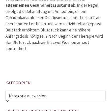
allgemeinen Gesundheitszustand
ab. In der Regel
erfolgt die Behandlung mit Amlodipin, einem
Calciumkanalblocker. Die Dosierung orientiert sich an
anerkannten Leitlinien und wird individuell angepasst.
Bei stark erhöhtem Blutdruck kann eine höhere
Anfangsdosis nötig sein. Nach Beginn der Therapie wird
der Blutdruck nach ein bis zwei Wochen erneut
kontrolliert.
KATEGORIEN
Kategorien