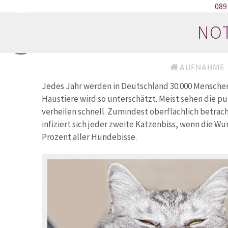
Skip
089
to
NOT
content
AUFNAHME
Jedes Jahr werden in Deutschland 30.000 Menschen
Haustiere wird so unterschätzt. Meist sehen die 
verheilen schnell. Zumindest oberflächlich betrach
infiziert sich jeder zweite Katzenbiss, wenn die W
Prozent aller Hundebisse.