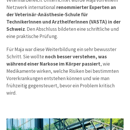
Veterinärbereich. Unterrichtet wurde Maja von einem
Netzwerk international
renommierter Experten an
der Veterinär-Anästhesie-Schule für
TechnikerInnen und ArzthelferInnen (VASTA) in der
Schweiz
. Den Abschluss bildeten eine schriftliche und
eine praktische Prüfung.
Für Maja war diese Weiterbildung ein sehr bewusster
Schritt. Sie wollte
noch besser verstehen, was
während einer Narkose im Körper passiert
, wie
Medikamente wirken, welche Risiken bei bestimmten
Vorerkrankungen entstehen können und wie man
frühzeitig gegensteuert, bevor ein Problem kritisch
wird.