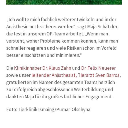
„Ich wollte mich fachlich weiterentwickeln und in der
Anästhesie noch sicherer werden“, sagt Maja Schätzler,
die fest in unserem OP-Team arbeitet. „Wenn man
versteht, woher Probleme kommen können, kann man
schneller reagieren und viele Risiken schon im Vorfeld
besser einschätzen und minimieren.“
Die
Klinikinhaber Dr. Klaus Zahn
und
Dr. Felix Neuerer
sowie unser
leitender Anästhesist, Tierarzt Sven Barros
,
gratulierten im Namen des gesamten Teams herzlich
zur erfolgreich abgeschlossenen Weiterbildung und
dankten Maja für ihr großes fachliches Engagement.
Foto: Tierklinik Ismaing/Pumar-Olschyna