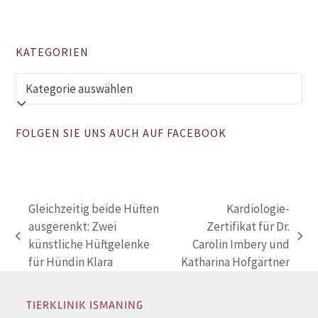
KATEGORIEN
Kategorien
FOLGEN SIE UNS AUCH AUF FACEBOOK
Gleichzeitig beide Hüften
Kardiologie-
ausgerenkt: Zwei
Zertifikat für Dr.
vorheriger
Nächster
künstliche Hüftgelenke
Carolin Imbery und
Beitrag:
Beitrag:
für Hündin Klara
Katharina Hofgärtner
TIERKLINIK ISMANING