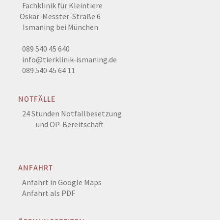
Fachklinik für Kleintiere
Oskar-Messter-Straße 6
Ismaning bei München
089 540 45 640
info@tierklinik-ismaning.de
089 540 45 64 11
NOTFÄLLE
24 Stunden Notfallbesetzung
und OP-Bereitschaft
ANFAHRT
Anfahrt in Google Maps
Anfahrt als PDF