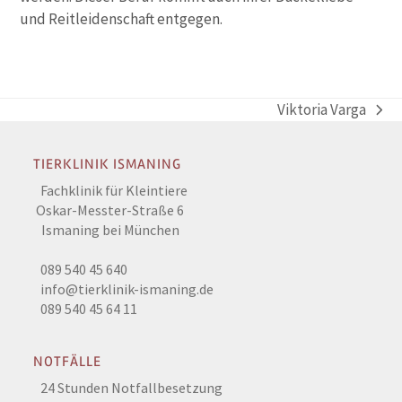
und Reitleidenschaft entgegen.
Viktoria Varga
Nächster
Beitrag:
TIERKLINIK ISMANING
Fachklinik für Kleintiere
Oskar-Messter-Straße 6
Ismaning bei München
089 540 45 640
info@tierklinik-ismaning.de
089 540 45 64 11
NOTFÄLLE
24 Stunden Notfallbesetzung